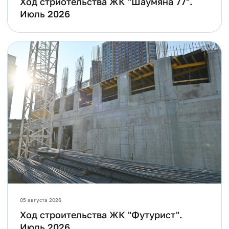
Ход стриотельства ЖК "Шаумяна 77".
Июль 2026
05 августа 2026
Ход строительства ЖК "Футурист".
Июль 2026