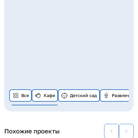
Все
Кафе
Детский сад
Развлечени
Похожие проекты