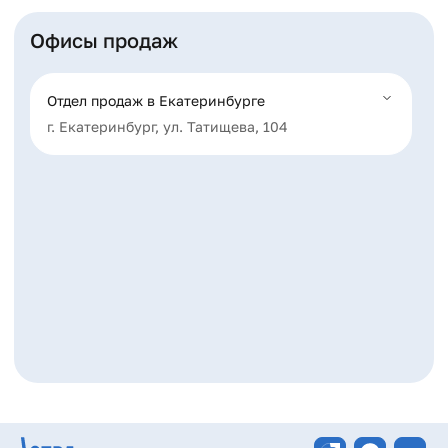
Офисы продаж
Отдел продаж в Екатеринбурге
г. Екатеринбург, ул. Татищева, 104
Контакты
+7 (343) 317-20-24
info@astra-sk.ru
Время
Пн-Пт: 09:00 - 20:00
работы
Сб: 10:00 - 17:00
Вс: выходной