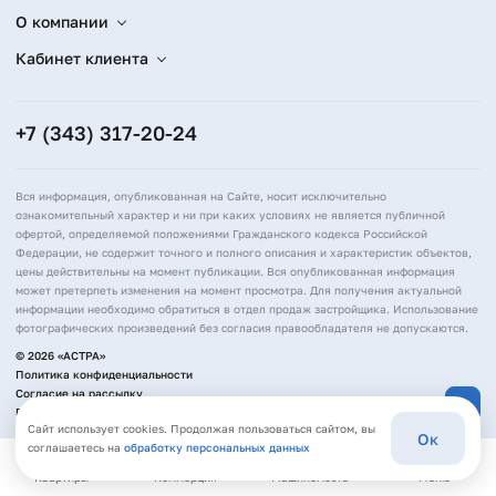
О компании
Кабинет клиента
+7 (343) 317-20-24
Вся информация, опубликованная на Сайте, носит исключительно
ознакомительный характер и ни при каких условиях не является публичной
офертой, определяемой положениями Гражданского кодекса Российской
Федерации, не содержит точного и полного описания и характеристик объектов,
цены действительны на момент публикации. Вся опубликованная информация
может претерпеть изменения на момент просмотра. Для получения актуальной
информации необходимо обратиться в отдел продаж застройщика. Использование
фотографических произведений без согласия правообладателя не допускаются.
© 2026 «АСТРА»
Политика конфиденциальности
Согласие на рассылку
Политика обработки персональных данных
Сайт использует cookies. Продолжая пользоваться сайтом, вы
Ок
соглашаетесь на
обработку персональных данных
Квартиры
Коммерция
Машиноместа
Меню