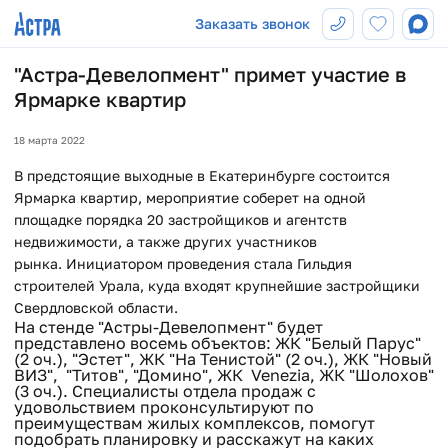
Заказать звонок
"Астра-Девелопмент" примет участие в
Ярмарке квартир
18 марта 2022
В предстоящие выходные в Екатеринбурге состоится
Ярмарка квартир, мероприятие соберет на одной
площадке порядка 20 застройщиков и агентств
недвижимости, а также других участников
рынка. Инициатором проведения стала Гильдия
строителей Урала, куда входят крупнейшие застройщики
Свердловской области.
На стенде "Астры-Девелопмент" будет
представлено восемь объектов: ЖК "Белый Парус"
(2 оч.), "Эстет", ЖК "На Тенистой" (2 оч.), ЖК "Новый
ВИЗ", "Титов", "Домино", ЖК Venezia, ЖК "Шолохов"
(3 оч.). Специалисты отдела продаж с
удовольствием проконсультируют по
преимуществам жилых комплексов, помогут
подобрать планировку и расскажут на каких