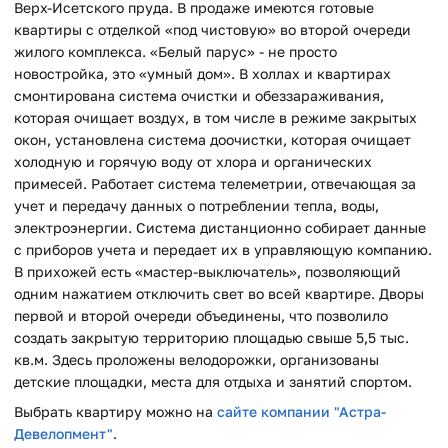
Верх-Исетского пруда. В продаже имеются готовые
квартиры с отделкой «под чистовую» во второй очереди
жилого комплекса. «Белый парус» - не просто
новостройка, это «умный дом». В холлах и квартирах
смонтирована система очистки и обеззараживания,
которая очищает воздух, в том числе в режиме закрытых
окон, установлена система доочистки, которая очищает
холодную и горячую воду от хлора и органических
примесей. Работает система телеметрии, отвечающая за
учет и передачу данных о потреблении тепла, воды,
электроэнергии. Система дистанционно собирает данные
с приборов учета и передает их в управляющую компанию.
В прихожей есть «мастер-выключатель», позволяющий
одним нажатием отключить свет во всей квартире. Дворы
первой и второй очереди объединены, что позволило
создать закрытую территорию площадью свыше 5,5 тыс.
кв.м. Здесь проложены велодорожки, организованы
детские площадки, места для отдыха и занятий спортом.
Выбрать квартиру можно на
сайте компании "Астра-
Девелопмент"
.