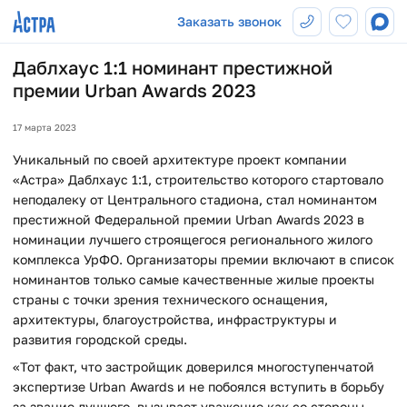
Заказать звонок
Даблхаус 1:1 номинант престижной
премии Urban Awards 2023
17 марта 2023
Уникальный по своей архитектуре проект компании
«Астра» Даблхаус 1:1, строительство которого стартовало
неподалеку от Центрального стадиона, стал номинантом
престижной Федеральной премии Urban Awards 2023 в
номинации лучшего строящегося регионального жилого
комплекса УрФО. Организаторы премии включают в список
номинантов только самые качественные жилые проекты
страны с точки зрения технического оснащения,
архитектуры, благоустройства, инфраструктуры и
развития городской среды.
«Тот факт, что застройщик доверился многоступенчатой
экспертизе Urban Awards и не побоялся вступить в борьбу
за звание лучшего, вызывает уважение как со стороны