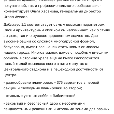
покупателей, так и профессионального сообщества», -
комментирует Ольга Хасанова, генеральный директор
Urban Awards.
Даблхаус 1:1 соответствует самым высоким параметрам.
Своим архитектурным обликом он напоминает, как о стиле
ар-деко, так и о русском деревянном зодчестве. Две
высокие башни со сложной многоярусной формой,
безусловно, имеют все шансы стать новым символом
нашего города. Многоэтажных домов с подобным внешним
обликом в столице Урала еще не было! Расположится
новый жилой комплекс всего в пяти минутах от
Центрального стадиона и в пешеходной доступности от
центра.
- разнообразие планировок – 376 вариантов в первой
секции и свободные планировки во второй;
- стильные уютные лобби с библиотекой;
- закрытый и безопасный двор с необычными
ландшафтными решениями и игровыми зонами для разных