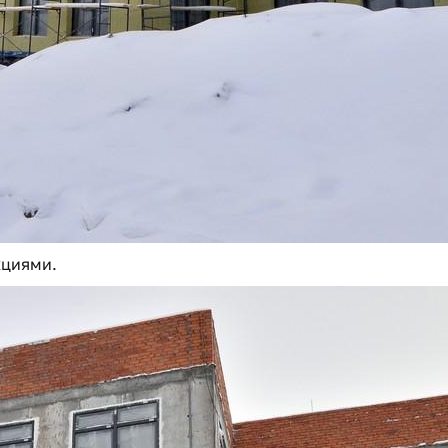
кциями.