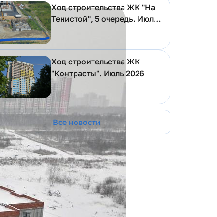
Ход строительства ЖК "На
Тенистой", 5 очередь. Июль
2026
Ход строительства ЖК
"Контрасты". Июль 2026
Все новости