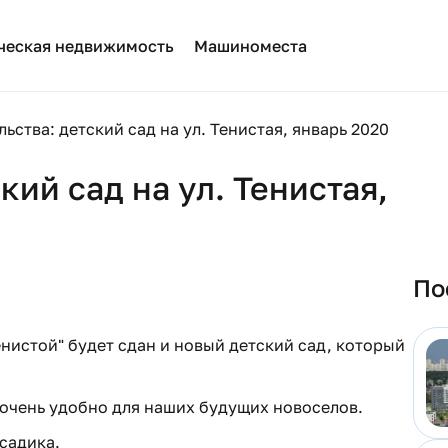
ческая недвижимость
Машиноместа
ьства: детский сад на ул. Тенистая, январь 2020
кий сад на ул. Тенистая,
По
енистой" будет сдан и новый детский сад, который
о очень удобно для наших будущих новоселов.
садика.