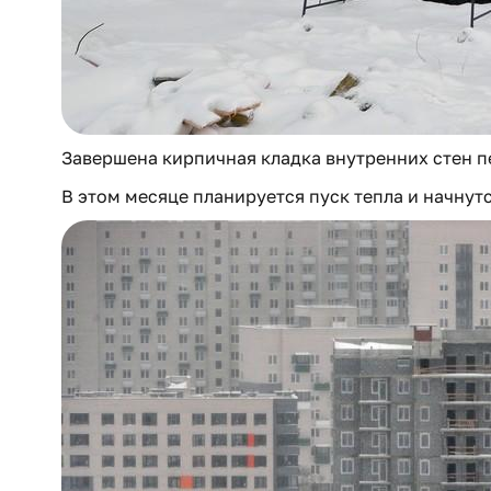
Завершена кирпичная кладка внутренних стен п
В этом месяце планируется пуск тепла и начнут