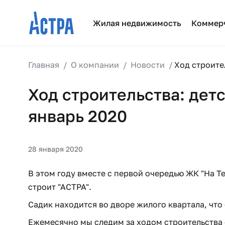
Жилая недвижимость
Коммер
Главная
О компании
Новости
Ход строител
Ход строительства: детс
январь 2020
28 января 2020
В этом году вместе с первой очередью ЖК "На Т
строит "АСТРА".
Садик находится во дворе жилого квартала, чт
Ежемесячно мы следим за ходом строительства 