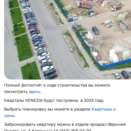
Полный фотоотчёт о ходе строительства вы можете
посмотреть
здесь
.
Кварталы VENEZIA будут построены в 2023 году.
Выбрать планировку вы можете в разделе
Квартиры и
цены
.
Забронировать квартиру можно в отделе продаж:г.Верхняя
Пышма, ул. А.Козицына,14 (343) 305-04-20.