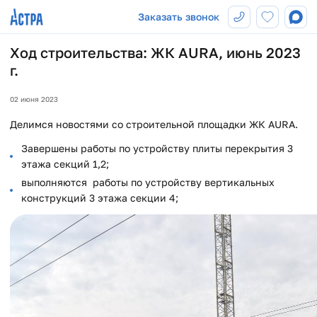
Заказать звонок
Ход строительства: ЖК AURA, июнь 2023
г.
02 июня 2023
Делимся новостями со строительной площадки ЖК AURA.
Завершены работы по устройству плиты перекрытия 3
этажа секций 1,2;
выполняются работы по устройству вертикальных
конструкций 3 этажа секции 4;