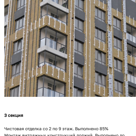
3 секция
Чистовая отделка со 2 по 9 этаж. Выполнено 85%
Монтаж витражных конструкций лоджий. Выполнено до