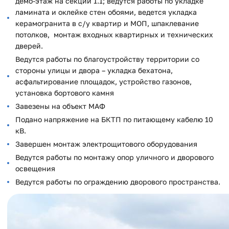
демо-этаж на секции 1.1; ведутся работы по укладке
ламината и оклейке стен обоями, ведется укладка
керамогранита в с/у квартир и МОП, шпаклевание
потолков, монтаж входных квартирных и технических
дверей.
Ведутся работы по благоустройству территории со
стороны улицы и двора – укладка бехатона,
асфальтирование площадок, устройство газонов,
установка бортового камня
Завезены на объект МАФ
Подано напряжение на БКТП по питающему кабелю 10
кВ.
Завершен монтаж электрощитового оборудования
Ведутся работы по монтажу опор уличного и дворового
освещения
Ведутся работы по ограждению дворового пространства.