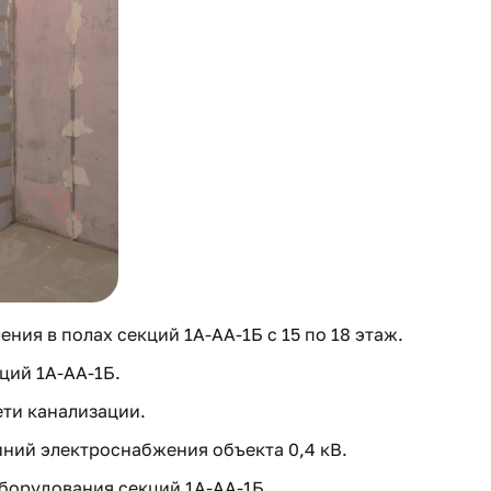
ния в полах секций 1А-АА-1Б с 15 по 18 этаж.
ций 1А-АА-1Б.
ети канализации.
ний электроснабжения объекта 0,4 кВ.
борудования секций 1А-АА-1Б.