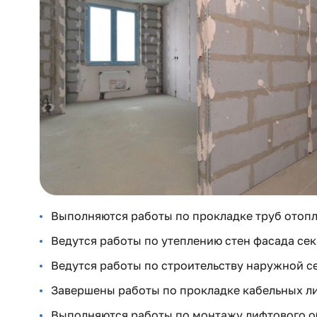
Выполняются работы по прокладке труб отопле
Ведутся работы по утеплению стен фасада сек
Ведутся работы по строительству наружной с
Завершены работы по прокладке кабельных ли
Выполняются работы по монтажу лифтового о