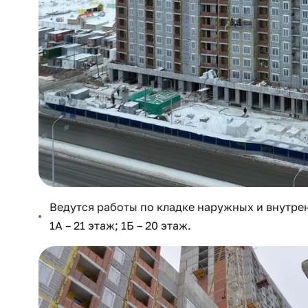
Ведутся работы по кладке наружных и внутрен
1А – 21 этаж; 1Б – 20 этаж.