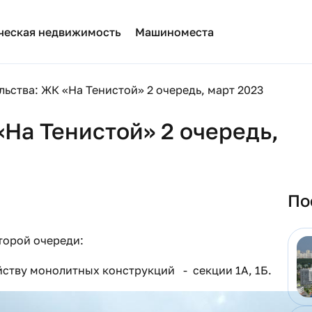
ческая недвижимость
Машиноместа
льства: ЖК «На Тенистой» 2 очередь, март 2023
«На Тенистой» 2 очередь,
По
торой очереди:
ству монолитных конструкций - секции 1А, 1Б.