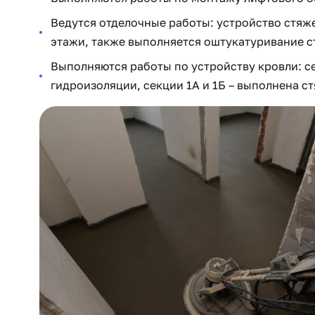
Ведутся отделочные работы: устройство стяжек 
этажи, также выполняется оштукатуривание с
Выполняются работы по устройству кровли: с
гидроизоляции, секции 1А и 1Б – выполнена с