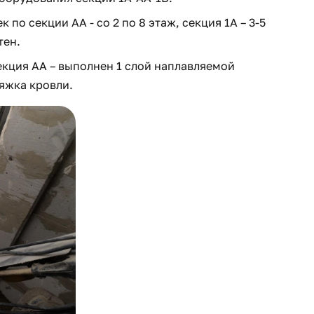
по секции АА - со 2 по 8 этаж, секция 1А – 3-5
тен.
екция АА – выполнен 1 слой наплавляемой
тяжка кровли.