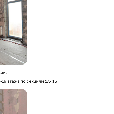
ции.
19 этажа по секциям 1А- 1Б.