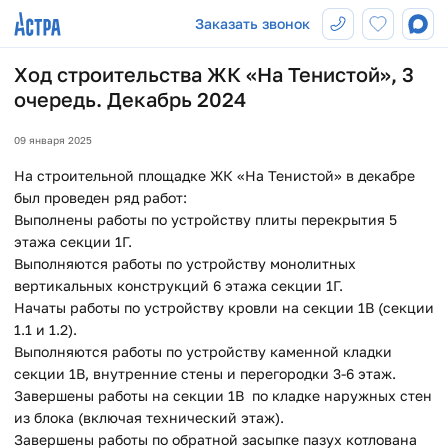
Заказать звонок
Ход строительства ЖК «На Тенистой», 3
очередь. Декабрь 2024
09 января 2025
На строительной площадке ЖК «На Тенистой» в декабре
был проведен ряд работ:
Выполнены работы по устройству плиты перекрытия 5
этажа секции 1Г.
Выполняются работы по устройству монолитных
вертикальных конструкций 6 этажа секции 1Г.
Начаты работы по устройству кровли на секции 1В (секции
1.1 и 1.2).
Выполняются работы по устройству каменной кладки
секции 1В, внутренние стены и перегородки 3-6 этаж.
Завершены работы на секции 1В по кладке наружных стен
из блока (включая технический этаж).
Завершены работы по обратной засыпке пазух котлована