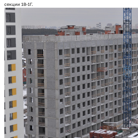
секции 1В-1Г.