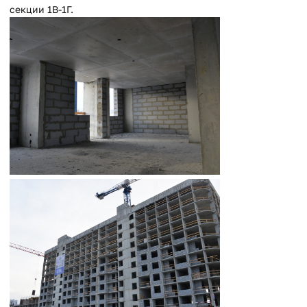
секции 1В-1Г.