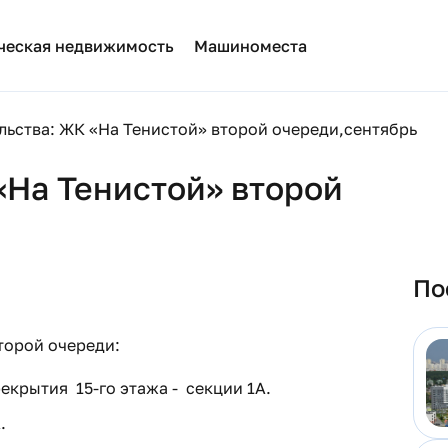
ческая недвижимость
Машиноместа
льства: ЖК «На Тенистой» второй очереди,сентябрь
«На Тенистой» второй
По
торой очереди:
крытия 15-го этажа - секции 1А.
.