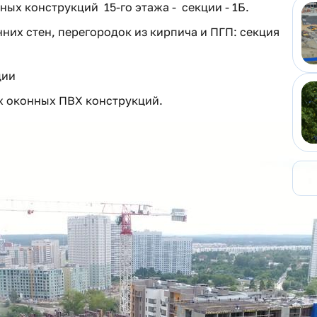
ых конструкций 15-го этажа - секции - 1Б.
них стен, перегородок из кирпича и ПГП: секция
ции
ж оконных ПВХ конструкций.