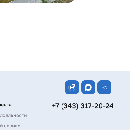
+7 (343) 317-20-24
иента
лояльности
й сервис