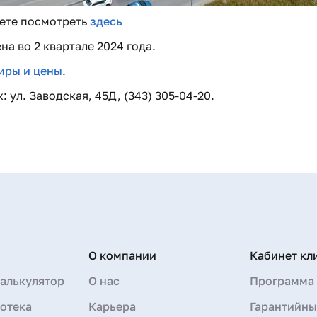
жете посмотреть
здесь
на во 2 квартале 2024 года.
иры и цены
.
ул. Заводская, 45Д, (343) 305-04-20.
О компании
Кабинет кл
алькулятор
О нас
Программа 
отека
Карьера
Гарантийны