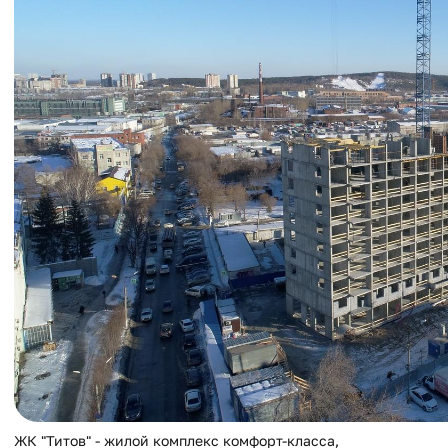
ЖК "Титов" - жилой комплекс комфорт-класса,