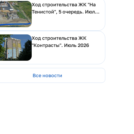
Ход строительства ЖК "На
Тенистой", 5 очередь. Июль
2026
Ход строительства ЖК
"Контрасты". Июль 2026
Все новости