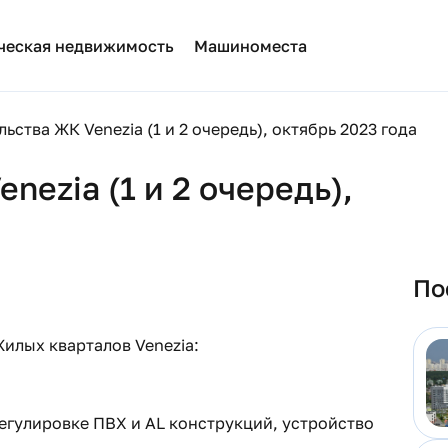
ческая недвижимость
Машиноместа
ьства ЖК Venezia (1 и 2 очередь), октябрь 2023 года
nezia (1 и 2 очередь),
По
илых кварталов Venezia:
егулировке ПВХ и AL конструкций, устройство