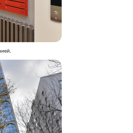
нией.