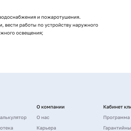
 водоснабжения и пожаротушения.
и, вести работы по устройству наружного
ужного освещения;
О компании
Кабинет кл
алькулятор
О нас
Программа 
отека
Карьера
Гарантийны