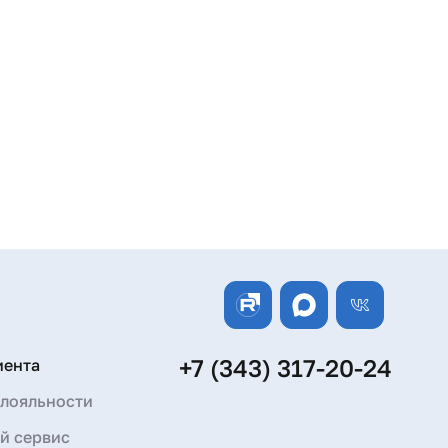
+7 (343) 317-20-24
иента
лояльности
й сервис