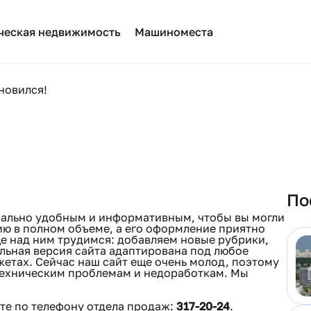
ческая недвижимость
Машиноместа
новился!
По
мально удобным и информативным, чтобы вы могли
ю в полном объеме, а его оформление приятно
ще над ним трудимся: добавляем новые рубрики,
льная версия сайта адаптирована под любое
жетах. Сейчас наш сайт еще очень молод, поэтому
техническим проблемам и недоработкам. Мы
те по телефону отдела продаж:
317-20-24
.