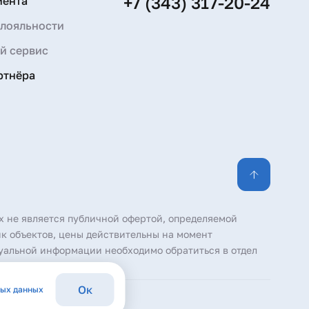
+7 (343) 317-20-24
иента
лояльности
й сервис
ртнёра
х не является публичной офертой, определяемой
к объектов, цены действительны на момент
уальной информации необходимо обратиться в отдел
Ок
ных данных