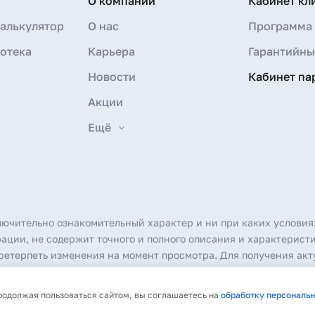
О компании
Кабинет кл
алькулятор
О нас
Программа 
отека
Карьера
Гарантийны
Новости
Кабинет па
Акции
Ещё
лючительно ознакомительный характер и ни при каких условия
ции, не содержит точного и полного описания и характеристи
етерпеть изменения на момент просмотра. Для получения акт
произведений без согласия правообладателя не допускаются.
Продолжая пользоваться сайтом, вы соглашаетесь на
обработку персональ
 рассылку
Политика обработки персональных данных