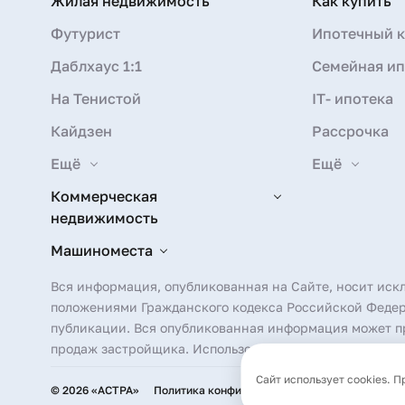
Жилая недвижимость
Как купить
Футурист
Ипотечный к
Даблхаус 1:1
Семейная ип
На Тенистой
IT- ипотека
Кайдзен
Рассрочка
Ещё
Ещё
Коммерческая
недвижимость
Машиноместа
Вся информация, опубликованная на Сайте, носит иск
положениями Гражданского кодекса Российской Федера
публикации. Вся опубликованная информация может пр
продаж застройщика. Использование фотографических 
Сайт использует cookies. 
© 2026 «АСТРА»
Политика конфиденциальности
Согласие на