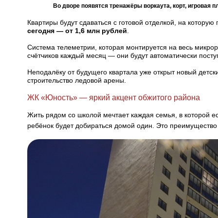
Во дворе появятся тренажёры воркаута, корт, игровая 
Квартиры будут сдаваться с готовой отделкой, на которую
сегодня — от 1,6 млн рублей
.
Система телеметрии, которая монтируется на весь микрор
счётчиков каждый месяц — они будут автоматически посту
Неподалёку от будущего квартала уже открыт новый детски
строительство ледовой арены.
ЖК «Юность» — яркий акцент обжитого района
Жить рядом со школой мечтает каждая семья, в которой ес
ребёнок будет добираться домой один. Это преимущество