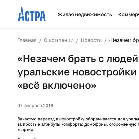
Жилая недвижимость
Коммер
Главная
О компании
Новости
«Незачем бр
«Незачем брать с людей
уральские новостройки
«всё включено»
07 февраля 2018
Зачастую переезд в новостройку оборачивается для урал
за простые атрибуты комфорта: домофоны, огороженную т
квартир.