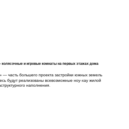
 колясочные и игровые комнаты на первых этажах дома
» — часть большего проекта застройки южных земель
десь будут реализованы всевозможные ноу-хау жилой
аструктурного наполнения.