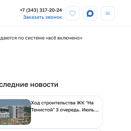
+7 (343) 317-20-24
Заказать звонок
одаются по системе «всё включено»
следние новости
Ход строительства ЖК "На
Тенистой" 3 очередь. Июль
2026