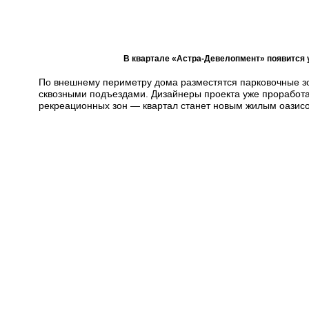
В квартале «Астра-Девелопмент» появится у
По внешнему периметру дома разместятся парковочные з
сквозными подъездами. Дизайнеры проекта уже проработ
рекреационных зон — квартал станет новым жилым оазис