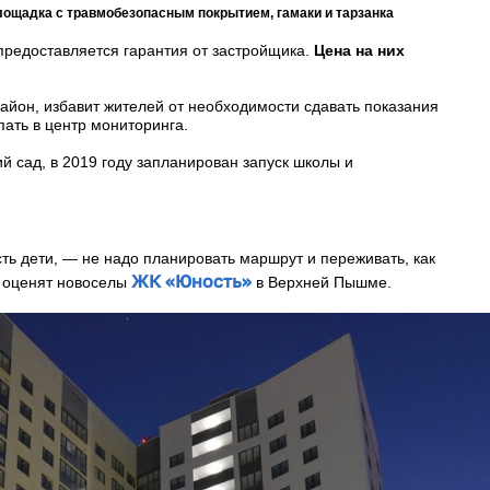
площадка с травмобезопасным покрытием, гамаки и тарзанка
 предоставляется гарантия от застройщика.
Цена на них
айон, избавит жителей от необходимости сдавать показания
пать в центр мониторинга.
й сад, в 2019 году запланирован запуск школы и
ть дети, — не надо планировать маршрут и переживать, как
ЖК «Юность»
 оценят новоселы
в Верхней Пышме.