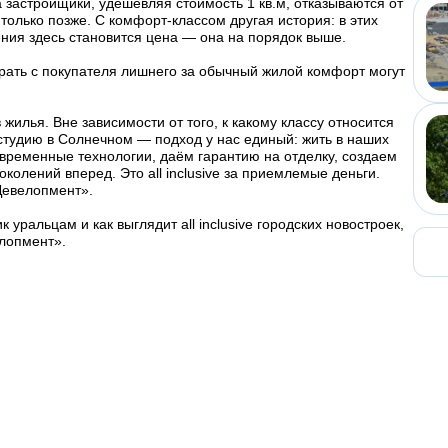
 застройщики, удешевляя стоимость 1 кв.м, отказываются от
 только позже. С комфорт-классом другая история: в этих
ния здесь становится цена — она на порядок выше.
брать с покупателя лишнего за обычный жилой комфорт могут
илья. Вне зависимости от того, к какому классу относится
 студию в Солнечном — подход у нас единый: жить в наших
временные технологии, даём гарантию на отделку, создаем
колений вперед. Это all inclusive за приемлемые деньги.
Девелопмент».
уральцам и как выглядит all inclusive городских новостроек,
елопмент».