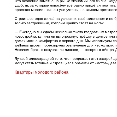
Это особенно заметно на рынке экономичного жилья, когда
удобств, за которые новосёлу всё равно придётся платить,
проектах многие нюансы уже учтены, но камнем преткнове
Строить сегодня жильё на условиях «всё включено» и не 
только застройщики, которые крепко стоят на ногах.
— Ежегодно мы сдаём несколько тысяч квадратных метров ж
новостройка, купили ли вы огромную трёшку в центре или
домах можно комфортно с первого дня. Мы используем со
wellness дворы, проектируем озеленение для нескольких по
Незачем брать с покупателя лишнее, — говорят в «Астра-
Лучшей иллюстрацией того, что предлагает этот застройщик 
могут стать готовые и строящиеся объекты от «Астра-Дев
Квартиры молодого района