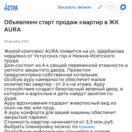
Заказать звонок
Объявляем старт продаж квартир в ЖК
AURA
08 декабря 2022
Жилой комплекс AURA появится на ул. Щербакова
недалеко от Уктусских гор и Нижне-Исетского
пруда.
Дом состоит из 4-х секций переменной этажности и
уютного закрытого двора. Проектом
предусмотрена собственная котельная.
Особую ауру камерности обеспечит малое
количество квартир - от 2-х на этаже. Ауру
спокойствия создаст безопасный зеленый двор, в
котором и взрослые и дети найдут занятия по
душе.
Ауру вдохновения подарит живописный вид из
окон на лес или пруд.
А ауру комфорта для вашей машины обеспечит
закрытый паркинг.
Стоимость квартир начинается от 3,3 млн.руб.
Выбрать планировку можно по
.
ссылке
Подробную информацию уточняйте в отделе