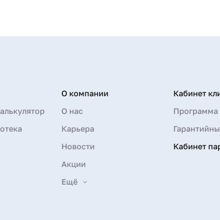
О компании
Кабинет кл
алькулятор
О нас
Программа 
отека
Карьера
Гарантийны
Новости
Кабинет па
Акции
Ещё