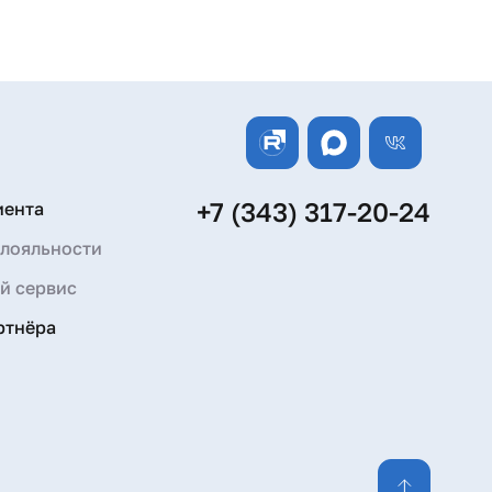
+7 (343) 317-20-24
иента
лояльности
й сервис
ртнёра