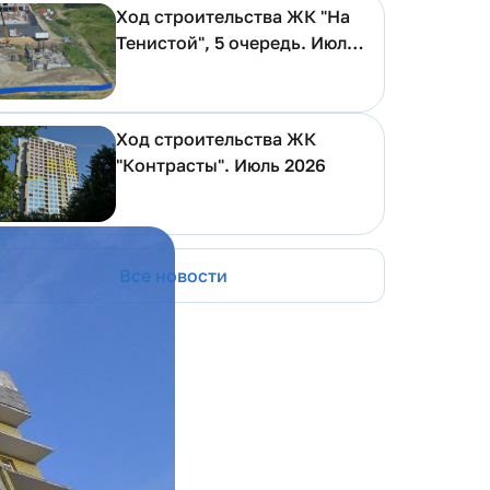
Ход строительства ЖК "На
Тенистой", 5 очередь. Июль
2026
Ход строительства ЖК
"Контрасты". Июль 2026
Все новости