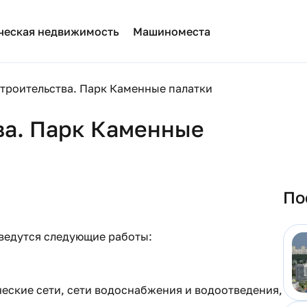
ческая недвижимость
Машиноместа
строительства. Парк Каменные палатки
ва. Парк Каменные
По
ведутся следующие работы:
еские сети, сети водоснабжения и водоотведения,