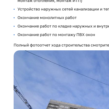
монтаж отопления, монтаж ИТП)
Устройство наружных сетей канализации и т
Окончание монолитных работ
Окончание работ по кладке наружных и внутр
Окончание работ по монтажу ПВХ окон
Полный фотоотчет хода строительства смотрит