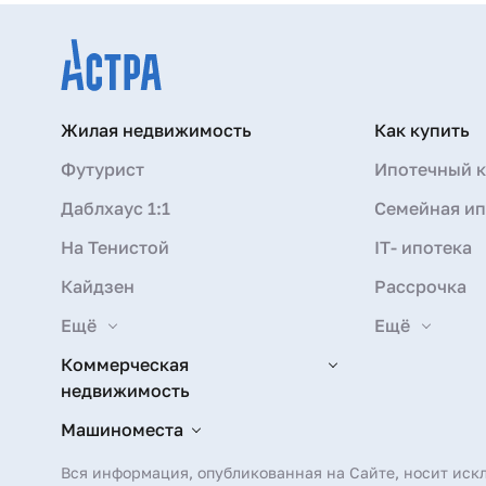
Жилая недвижимость
Как купить
Футурист
Ипотечный к
Даблхаус 1:1
Семейная ип
На Тенистой
IT- ипотека
Кайдзен
Рассрочка
Ещё
Ещё
Коммерческая
недвижимость
Машиноместа
Вся информация, опубликованная на Сайте, носит иск