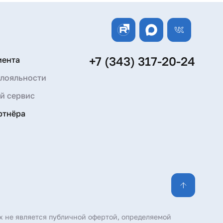
+7 (343) 317-20-24
иента
лояльности
й сервис
ртнёра
х не является публичной офертой, определяемой