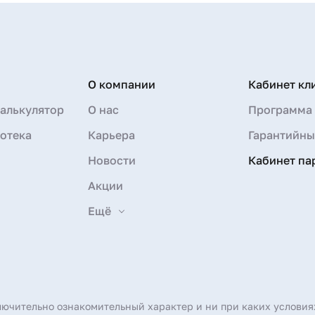
О компании
Кабинет кл
алькулятор
О нас
Программа 
отека
Карьера
Гарантийны
Новости
Кабинет па
Акции
Ещё
лючительно ознакомительный характер и ни при каких условия