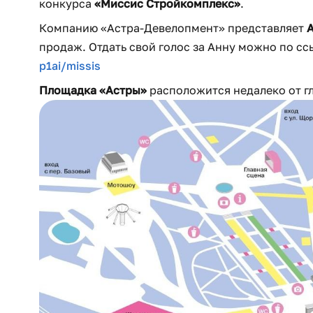
конкурса
«Миссис Стройкомплекс»
.
Компанию «Астра-Девелопмент» представляет
продаж. Отдать свой голос за Анну можно по сс
p1ai/missis
Площадка «Астры»
расположится недалеко от гл