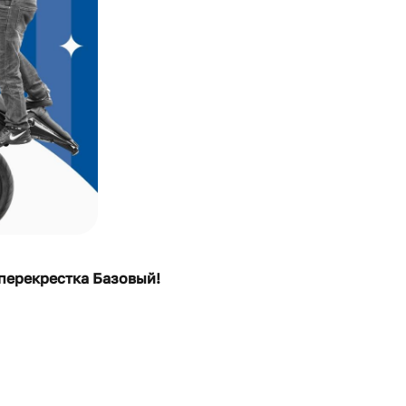
 перекрестка Базовый!