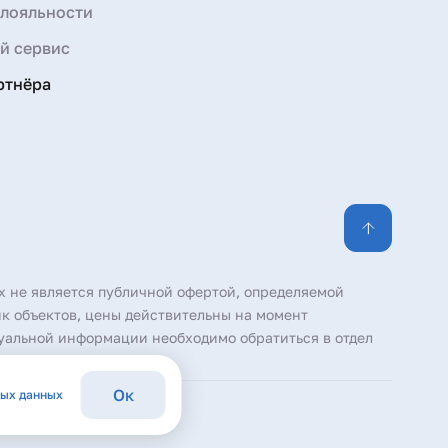
лояльности
й сервис
ртнёра
х не является публичной офертой, определяемой
к объектов, цены действительны на момент
уальной информации необходимо обратиться в отдел
Ок
ных данных