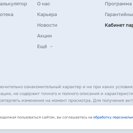
алькулятор
О нас
Программа 
отека
Карьера
Гарантийны
Новости
Кабинет па
Акции
Ещё
лючительно ознакомительный характер и ни при каких условия
ции, не содержит точного и полного описания и характеристи
етерпеть изменения на момент просмотра. Для получения акт
произведений без согласия правообладателя не допускаются.
Продолжая пользоваться сайтом, вы соглашаетесь на
обработку персональ
 рассылку
Политика обработки персональных данных