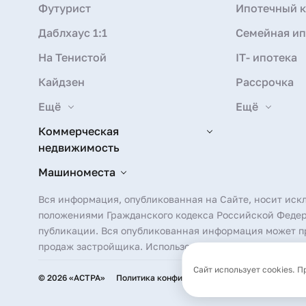
Футурист
Ипотечный к
Даблхаус 1:1
Семейная ип
На Тенистой
IT- ипотека
Кайдзен
Рассрочка
Ещё
Ещё
Коммерческая
недвижимость
Машиноместа
Вся информация, опубликованная на Сайте, носит иск
положениями Гражданского кодекса Российской Федера
публикации. Вся опубликованная информация может пр
продаж застройщика. Использование фотографических 
Сайт использует cookies. 
© 2026 «АСТРА»
Политика конфиденциальности
Согласие на