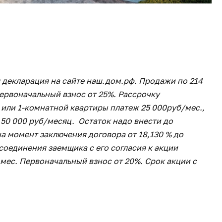
 декларация на сайте наш.дом.рф. Продажи по 214
ервоначальный взнос от 25%. Рассрочку
 или 1-комнатной квартиры платеж 25 000руб/мес.,
– 50 000 руб/месяц. Остаток надо внести до
на момент заключения договора от 18,130 % до
исоединения заемщика с его согласия к акции
 мес. Первоначальный взнос от 20%. Срок акции с