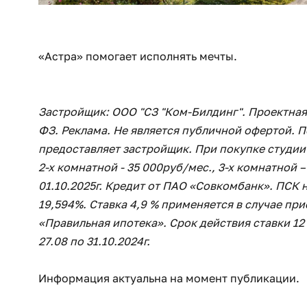
«Астра» помогает исполнять мечты.
Застройщик: ООО "СЗ "Ком-Билдинг". Проектная
ФЗ. Реклама. Не является публичной офертой. П
предоставляет застройщик. При покупке студии
2-х комнатной - 35 000руб/мес., 3-х комнатной 
01.10.2025г. Кредит от ПАО «Совкомбанк». ПСК 
19,594%. Ставка 4,9 % применяется в случае пр
«Правильная ипотека». Срок действия ставки 12
27.08 по 31.10.2024г.
Информация актуальна на момент публикации.