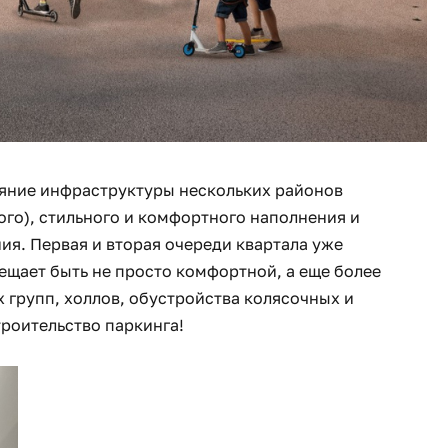
ияние инфраструктуры нескольких районов
ого), стильного и комфортного наполнения и
я. Первая и вторая очереди квартала уже
бещает быть не просто комфортной, а еще более
 групп, холлов, обустройства колясочных и
троительство паркинга!