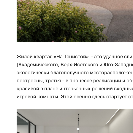
Жилой квартал «На Тенистой» - это удачное сл
(Академического, Верх-Исетского и Юго-Западн
экологически благополучного месторасположени
построены, третья – в процессе реализации и о
красивой в плане интерьерных решений входных
игровой комнаты. Этой осенью здесь стартует с