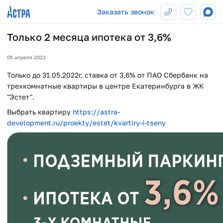
Заказать звонок
Только 2 месяца ипотека от 3,6%
05 апреля 2022
Только до 31.05.2022г. ставка от 3,6% от ПАО Сбербанк на
трехкомнатные квартиры в центре Екатеринбурга в ЖК
"Эстет".
Выбрать квартиру
https://astra-
development.ru/proekty/estet/kvartiry-i-tseny