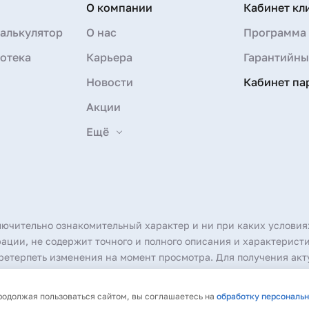
О компании
Кабинет кл
алькулятор
О нас
Программа 
отека
Карьера
Гарантийны
Новости
Кабинет па
Акции
Ещё
лючительно ознакомительный характер и ни при каких условия
ции, не содержит точного и полного описания и характеристи
етерпеть изменения на момент просмотра. Для получения акт
произведений без согласия правообладателя не допускаются.
Продолжая пользоваться сайтом, вы соглашаетесь на
обработку персональ
 рассылку
Политика обработки персональных данных