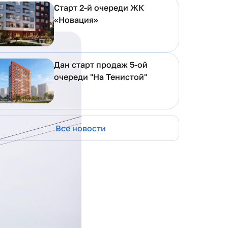
Старт 2-й очереди ЖК
«Новация»
Дан старт продаж 5-ой
очереди "На Тенистой"
Все новости