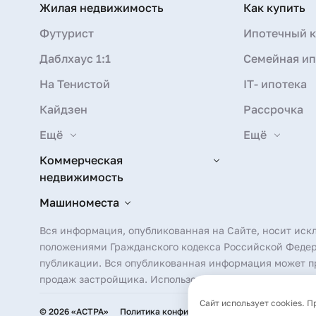
Жилая недвижимость
Как купить
Футурист
Ипотечный к
Даблхаус 1:1
Семейная ип
На Тенистой
IT- ипотека
Кайдзен
Рассрочка
Ещё
Ещё
Коммерческая
недвижимость
Машиноместа
Вся информация, опубликованная на Сайте, носит иск
положениями Гражданского кодекса Российской Федера
публикации. Вся опубликованная информация может пр
продаж застройщика. Использование фотографических 
Сайт использует cookies. 
© 2026 «АСТРА»
Политика конфиденциальности
Согласие на