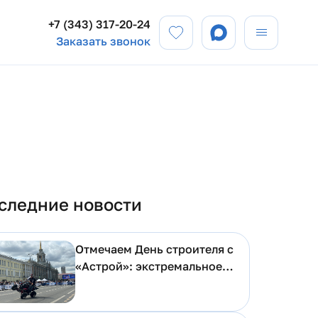
+7 (343) 317-20-24
Заказать звонок
следние новости
Отмечаем День строителя с
«Астрой»: экстремальное
шоу и детский заезд на
беговелах