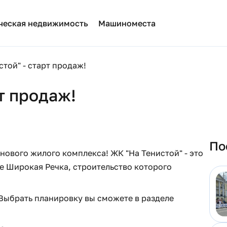
ческая недвижимость
Машиноместа
стой" - старт продаж!
т продаж!
По
нового жилого комплекса! ЖК "На Тенистой" - это
е Широкая Речка, строительство которого
Выбрать планировку вы сможете в разделе