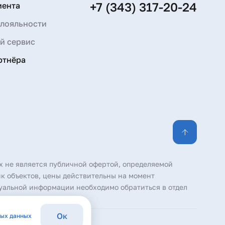
+7 (343) 317-20-24
иента
лояльности
й сервис
ртнёра
х не является публичной офертой, определяемой
к объектов, цены действительны на момент
уальной информации необходимо обратиться в отдел
Ок
ных данных