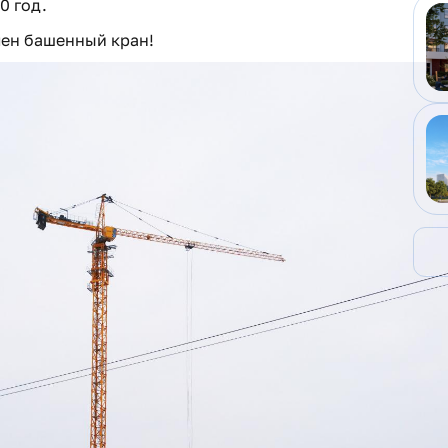
0 год.
лен башенный кран!