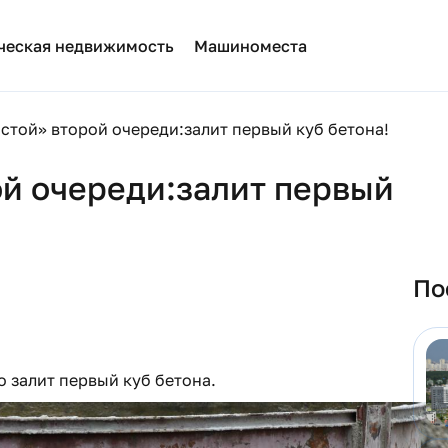
ческая недвижимость
Машиноместа
стой» второй очереди:залит первый куб бетона!
ой очереди:залит первый
По
 залит первый куб бетона.