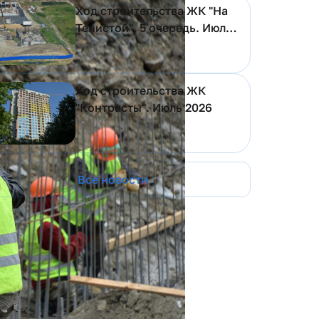
Ход строительства ЖК "На
Тенистой", 5 очередь. Июль
2026
Ход строительства ЖК
"Контрасты". Июль 2026
Все новости