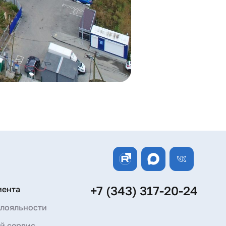
+7 (343) 317-20-24
иента
лояльности
й сервис