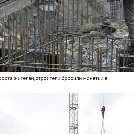
форта жителей,строители бросили монетки в