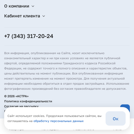
О компании
Кабинет клиента
+7 (343) 317-20-24
Вся информация, опубликованная на Сайте, носит исключительно
ознакомительный характер и ни при каких условиях не является публичной
офертой, определяемой положениями Гражданского кодекса Российской
Федерации, не содержит точного и полного описания и характеристик объектов,
цены действительны на момент публикации. Вся опубликованная информация
может претерпеть изменения на момент просмотра. Для получения актуальной
информации необходимо обратиться в отдел продаж застройщика. Использование
фотографических произведений без согласия правообладателя не допускаются.
© 2026 «АСТРА»
Политика конфиденциальности
Согласие на рассылку
Политика обработки персональных данных
Сайт использует cookies. Продолжая пользоваться сайтом, вы
Ок
соглашаетесь на
обработку персональных данных
Квартиры
Коммерция
Машиноместа
Меню