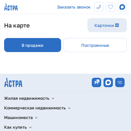
Заказать звонок
На карте
Карточки
Футурист
ул. Цвиллинга
от 9 млн ₽
В продаже
Построенные
Жилая недвижимость
Коммерческая недвижимость
Машиноместа
Как купить