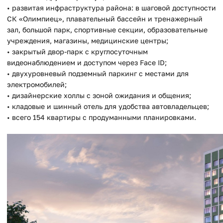
• развитая инфраструктура района: в шаговой доступности
СК «Олимпиец», плавательный бассейн и тренажерный
зал, большой парк, спортивные секции, образовательные
учреждения, магазины, медицинские центры;
• закрытый двор-парк с круглосуточным
видеонаблюдением и доступом через Face ID;
• двухуровневый подземный паркинг с местами для
электромобилей;
• дизайнерские холлы с зоной ожидания и общения;
• кладовые и шинный отель для удобства автовладельцев;
• всего 154 квартиры с продуманными планировками.