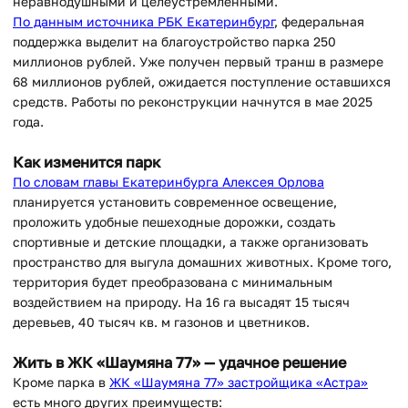
неравнодушными и целеустремленными.
П
о данным источника РБК Екатеринбург
, федеральная
поддержка выделит на благоустройство парка 250
миллионов рублей. Уже получен первый транш в размере
68 миллионов рублей, ожидается поступление оставшихся
средств. Работы по реконструкции начнутся в мае 2025
года.
Как изменится парк
По словам главы Екатеринбурга Алексея Орлова
планируется установить современное освещение,
проложить удобные пешеходные дорожки, создать
спортивные и детские площадки, а также организовать
пространство для выгула домашних животных. Кроме того,
территория будет преобразована с минимальным
воздействием на природу. На 16 га высадят 15 тысяч
деревьев, 40 тысяч кв. м газонов и цветников.
Жить в ЖК «Шаумяна 77» — удачное решение
Кроме парка в
ЖК «Шаумяна 77» застройщика «Астра»
есть много других преимуществ: