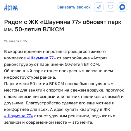
Заказать звонок
Рядом с ЖК «Шаумяна 77» обновят парк
им. 50-летия ВЛКСМ
24 января 2025
В скором времени напротив строящегося жилого
комплекса
«Шаумяна 77»
от застройщика «Астра»
реконструируют парк имени 50-летия ВЛКСМ.
Обновленный парк станет прекрасным дополнением
инфраструктуры района.
Парк имени 50-летия ВЛКСМ всегда был популярным
местом для занятий спортом на свежем воздухе, прогулок
с домашними питомцами или летних пикников с семьей и
друзьями. Благоустройство сделает его еще уютнее и
комфортнее для всех. А идея купить квартиру в
ЖК
«Шаумяна 77»
станет удачным решением, ведь жить в
зеленом и современном месте — это мечта.