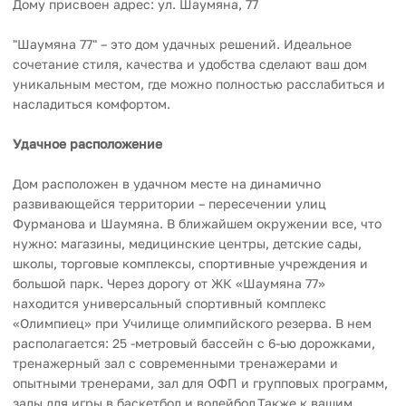
Дому присвоен адрес: ул. Шаумяна, 77
"Шаумяна 77" – это дом удачных решений. Идеальное
сочетание стиля, качества и удобства сделают ваш дом
уникальным местом, где можно полностью расслабиться и
насладиться комфортом.
Удачное расположение
Дом расположен в удачном месте на динамично
развивающейся территории – пересечении улиц
Фурманова и Шаумяна. В ближайшем окружении все, что
нужно: магазины, медицинские центры, детские сады,
школы, торговые комплексы, спортивные учреждения и
большой парк. Через дорогу от ЖК «Шаумяна 77»
находится универсальный спортивный комплекс
«Олимпиец» при Училище олимпийского резерва. В нем
располагается: 25 -метровый бассейн с 6-ью дорожками,
тренажерный зал с современными тренажерами и
опытными тренерами, зал для ОФП и групповых программ,
залы для игры в баскетбол и волейбол.Также к вашим