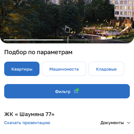
Подбор по параметрам
Квартиры
Машиноместа
Кладовые
Фильтр
ЖК « Шаумяна 77»
Скачать презентацию
Документы