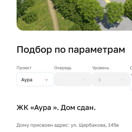
Подбор по параметрам
Проект
Очередь
Уровень
Аура
-1
ЖК «Аура ». Дом сдан.
Дому присвоен адрес: ул. Щербакова, 145в