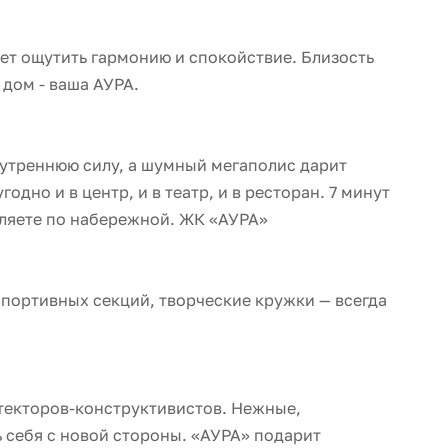
Секция 4
ает ощутить гармонию и спокойствие. Близость
дом - ваша АУРА.
нутреннюю силу, а шумный мегаполис дарит
дно и в центр, и в театр, и в ресторан. 7 минут
гуляете по набережной. ЖК «АУРА»
спортивных секций, творческие кружки — всегда
текторов-конструктивистов. Нежные,
ь себя с новой стороны. «АУРА» подарит