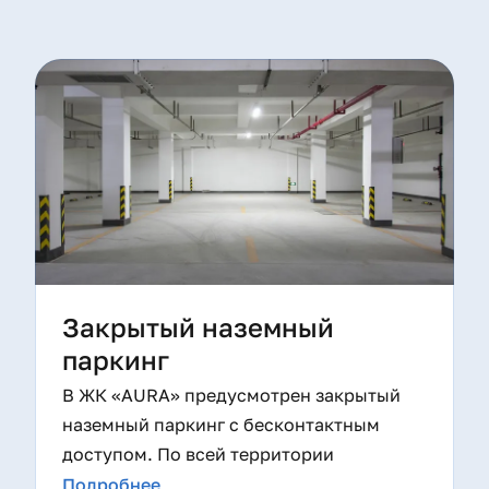
Закрытый наземный
паркинг
В ЖК «AURA» предусмотрен закрытый
наземный паркинг с бесконтактным
доступом. По всей территории
установлены камеры видеонаблюдения,
Подробнее