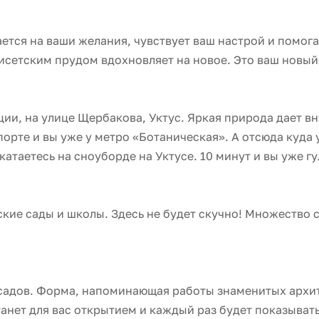
ется на ваши желания, чувствует ваш настрой и помог
исетским прудом вдохновляет на новое. Это ваш новый 
Секция 3
Секция 2
ции, на улице Щербакова, Уктус. Яркая природа дает в
рте и вы уже у метро «Ботаническая». А отсюда куда уго
 катаетесь на сноуборде на Уктусе. 10 минут и вы уже 
ские сады и школы. Здесь не будет скучно! Множество 
садов. Форма, напоминающая работы знаменитых архи
анет для вас открытием и каждый раз будет показыват