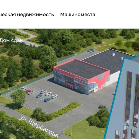
ческая недвижимость
Машиноместа
 Дом сдан.